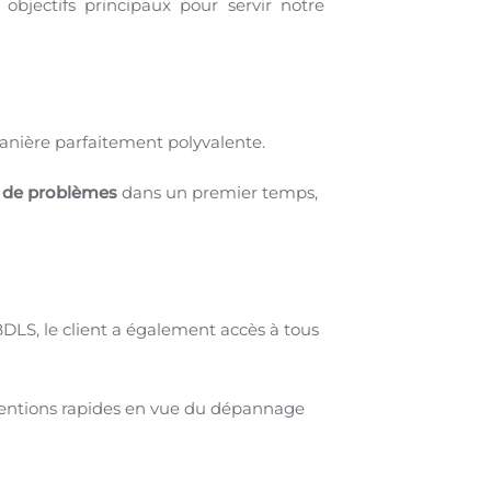
bjectifs principaux pour servir notre
 manière parfaitement polyvalente.
s de problèmes
dans un premier temps,
DLS, le client a également accès à tous
rventions rapides en vue du dépannage