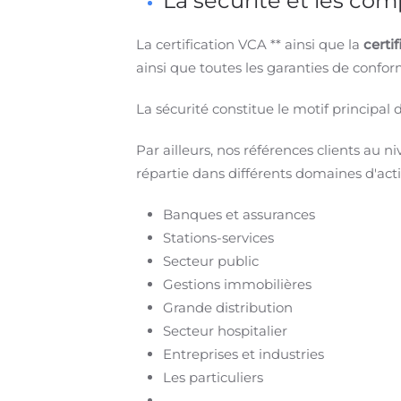
La sécurité et les co
La certification VCA ** ainsi que la
certi
ainsi que toutes les garanties de confor
La sécurité constitue le motif principal 
Par ailleurs, nos références clients au 
répartie dans différents domaines d'act
Banques et assurances
Stations-services
Secteur public
Gestions immobilières
Grande distribution
Secteur hospitalier
Entreprises et industries
Les particuliers
...