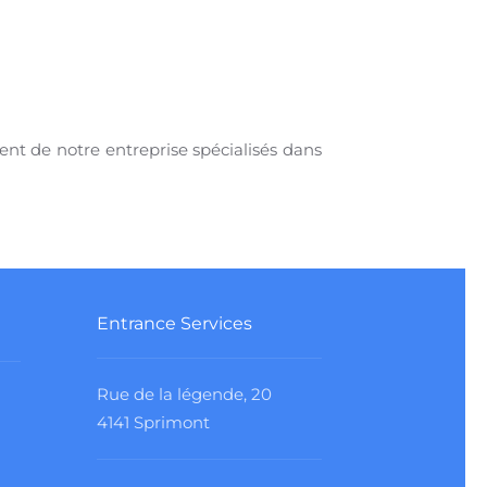
t de notre entreprise spécialisés dans
Entrance Services
Rue de la légende, 20
4141 Sprimont