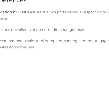
mpétences
fication ISO 9001
assurent à nos partenaires le respect de tou
mité.
de nos travailleurs et de notre direction générale.
niveau national, mais aussi européen, sont également un gage d
ivités économiques :