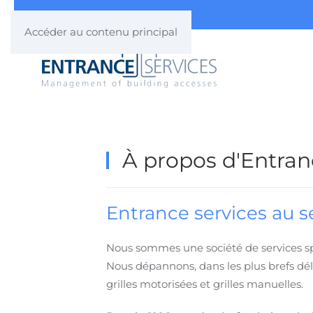
Accéder au contenu principal
À
propos d'Entrance
Entrance services au s
Nous sommes une société de services sp
Nous dépannons, dans les plus brefs déla
grilles motorisées et grilles manuelles.