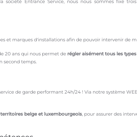
 société Entrance Service, nous nous sommes fixé trois o
ypes et marques d'installations afin de pouvoir intervenir de
e 20 ans qui nous permet de
régler aisément tous les type
 un second temps.
 service de garde performant 24h/24 ! Via notre système WEB
territoires belge et luxembourgeois
, pour assurer des inte