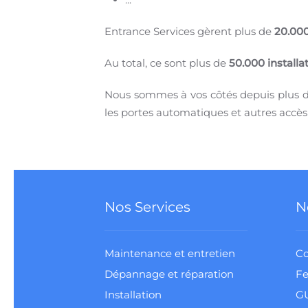
Entrance Services gèrent plus de
20.000
Au total, ce sont plus de
50.000 installa
Nous sommes à vos côtés depuis plus d
les portes automatiques et autres accè
Nos Services
N
Maintenance et entretien
Co
Dépannage et réparation
Fe
Installation
G