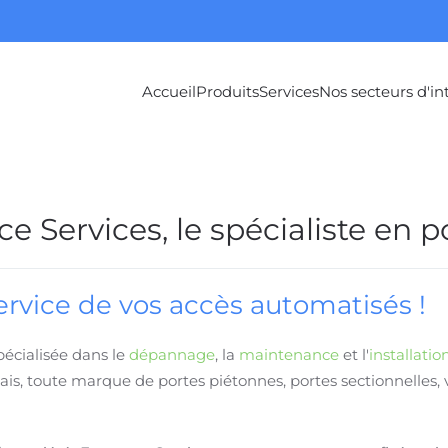
Accueil
Produits
Services
Nos secteurs d'in
 Services, le spécialiste en p
ervice de vos accès automatisés !
écialisée dans le
dépannage
, la
maintenance
et l'
installatio
is, toute marque de portes piétonnes, portes sectionnelles, vo