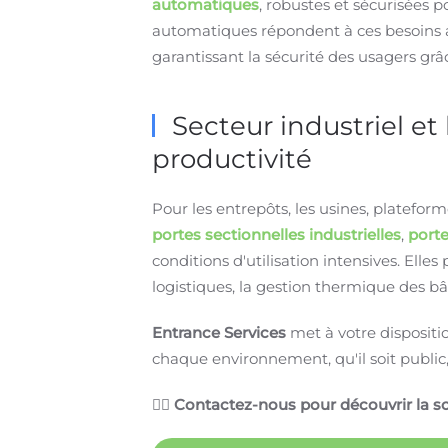
automatiques
, robustes et sécurisées 
automatiques répondent à ces besoins avec
garantissant la sécurité des usagers gr
Secteur industriel et 
productivité
Pour les entrepôts, les usines, platefo
portes sectionnelles industrielles
,
porte
conditions d'utilisation intensives. Elle
logistiques, la gestion thermique des bâ
Entrance Services
met à votre dispositi
chaque environnement, qu'il soit public, p
👉🏻
Contactez-nous pour découvrir la sol