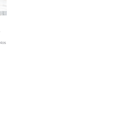
t
 Nos