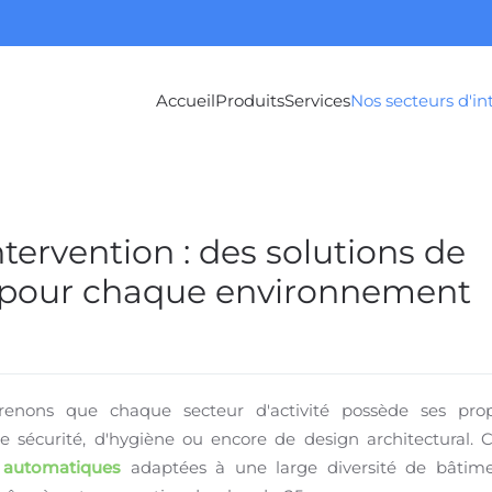
Accueil
Produits
Services
Nos secteurs d'in
ervention : des solutions de
 pour chaque environnement
enons que chaque secteur d'activité possède ses pro
de sécurité, d'hygiène ou encore de design architectural. C
 automatiques
adaptées à une large diversité de bâtim