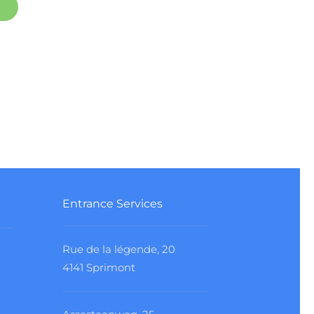
Entrance Services
Rue de la légende, 20
4141 Sprimont