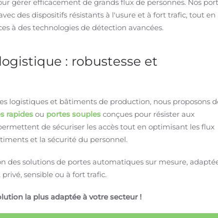
pour gérer efficacement de grands flux de personnes. Nos por
 des dispositifs résistants à l'usure et à fort trafic, tout en
âces à des technologies de détection avancées.
logistique : robustesse et
rmes logistiques et bâtiments de production, nous proposons d
s rapides
ou
portes souples
conçues pour résister aux
s permettent de sécuriser les accès tout en optimisant les flux
timents et la sécurité du personnel.
on des solutions de portes automatiques sur mesure, adapté
rivé, sensible ou à fort trafic.
ution la plus adaptée à votre secteur !