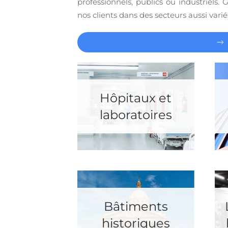
professionnels, publics ou industriels
nos clients dans des secteurs aussi varié
Hôpitaux et
laboratoires
Bâtiments
historiques