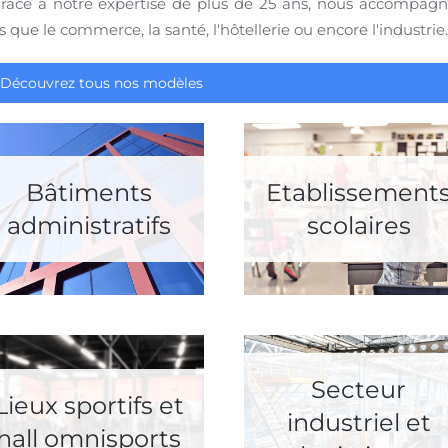
. Grâce à notre expertise de plus de 25 ans, nous accompag
s que le commerce, la santé, l'hôtellerie ou encore l'industrie
Découvrez tous nos modèles
Bâtiments
Etablissement
administratifs
scolaires
Secteur
Lieux sportifs et
industriel et
hall omnisports