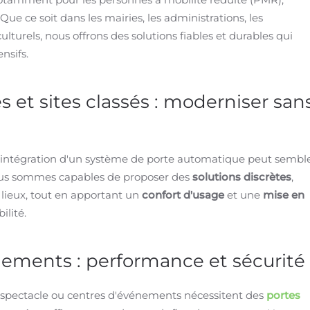
 ce soit dans les mairies, les administrations, les
ulturels, nous offrons des solutions fiables et durables qui
ensifs.
 et sites classés : moderniser san
 l'intégration d'un système de porte automatique peut sembl
nous sommes capables de proposer des
solutions discrètes
,
 lieux, tout en apportant un
confort d'usage
et une
mise en
ilité.
nements : performance et sécurité
de spectacle ou centres d'événements nécessitent des
portes