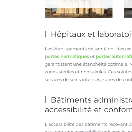
Hôpitaux et laboratoi
Les établissements de santé ont des exi
portes hermétiques
et
portes automat
garantissent une étanchéité optimale, 
zones stériles et non stériles. Ces solut
services de soins intensifs, zones de c
Bâtiments administrati
accessibilité et confor
L'accessibilité des bâtiments recevant 
assurent une accessibilité universelle,