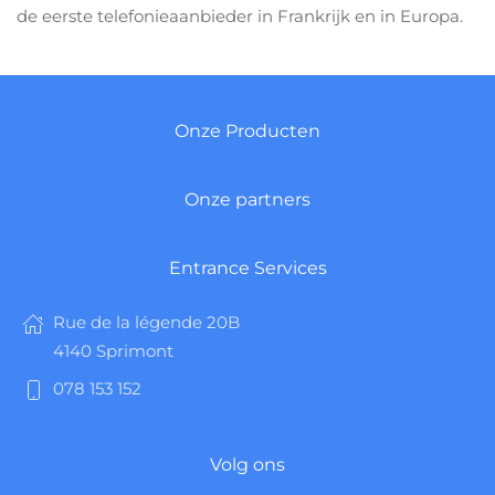
de eerste telefonieaanbieder in Frankrijk en in Europa.
Onze Producten
Onze partners
Entrance Services
Rue de la légende 20B
4140 Sprimont
078 153 152
Volg ons